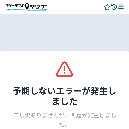
予期しないエラーが発生し
ました
申し訳ありませんが、問題が発生しまし
た。