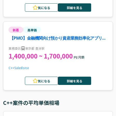
気になる
詳細を見る
新着
高単価
【PMO】金融機関向け預かり資産業務効率化アプリ刷
新案件・求人
業務委託
東京都 豊洲駅
1,400,000 ~ 1,700,000
円/月額
C++
Salesforce
気になる
詳細を見る
C++
案件の平均単価相場