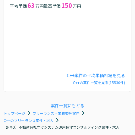
63
150
平均単価
最高単価
万円
万円
C++
案件の平均単価相場を見る
C++
の案件一覧を見る(
15530
件)
案件一覧にもどる
トップページ
フリーランス・業務委託案件
C++のフリーランス案件・求人
【PMO】不動産会社向けシステム運用保守コンサルティング案件・求人