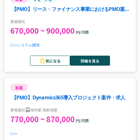
【PMO】リース・ファイナンス事業におけるPMO案
件・求人
業務委託
670,000 ~ 900,000
円/月額
C++
システム開発
気になる
詳細を見る
新着
【PMO】Dynamics365導入プロジェクト案件・求人
業務委託
東京都 西新宿駅
770,000 ~ 870,000
円/月額
C++