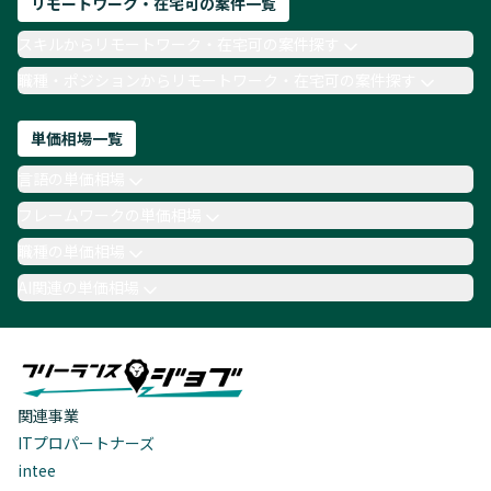
リモートワーク・在宅可の案件一覧
スキルからリモートワーク・在宅可の案件探す
職種・ポジションからリモートワーク・在宅可の案件探す
単価相場一覧
言語の単価相場
フレームワークの単価相場
職種の単価相場
AI関連の単価相場
関連事業
ITプロパートナーズ
intee