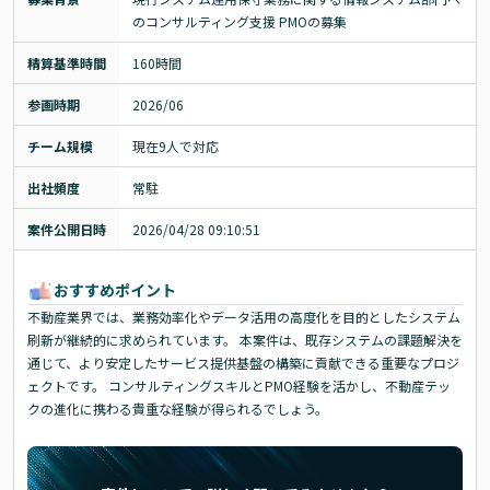
のコンサルティング支援 PMOの募集
精算基準時間
160時間
参画時期
2026/06
チーム規模
現在9人で対応
出社頻度
常駐
案件公開日時
2026/04/28 09:10:51
おすすめポイント
不動産業界では、業務効率化やデータ活用の高度化を目的としたシステム
刷新が継続的に求められています。 本案件は、既存システムの課題解決を
通じて、より安定したサービス提供基盤の構築に貢献できる重要なプロジ
ェクトです。 コンサルティングスキルとPMO経験を活かし、不動産テッ
クの進化に携わる貴重な経験が得られるでしょう。