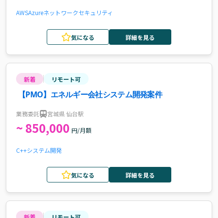
AWS
Azure
ネットワーク
セキュリティ
気になる
詳細を見る
新着
リモート可
【PMO】エネルギー会社システム開発案件
業務委託
宮城県 仙台駅
~ 850,000
円/月額
C++
システム開発
気になる
詳細を見る
新着
リモート可