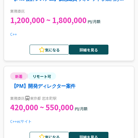
計システム導入・開発案件
業務委託
1,200,000 ~ 1,800,000
円/月額
C++
気になる
詳細を見る
新着
リモート可
【PM】開発ディレクター案件
業務委託
東京都 岩本町駅
420,000 ~ 550,000
円/月額
C++
ecサイト
気になる
詳細を見る