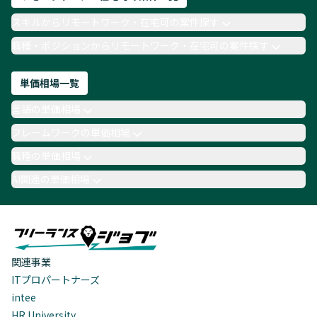
スキルからリモートワーク・在宅可の案件探す
職種・ポジションからリモートワーク・在宅可の案件探す
単価相場一覧
言語の単価相場
フレームワークの単価相場
職種の単価相場
AI関連の単価相場
関連事業
ITプロパートナーズ
intee
HR University