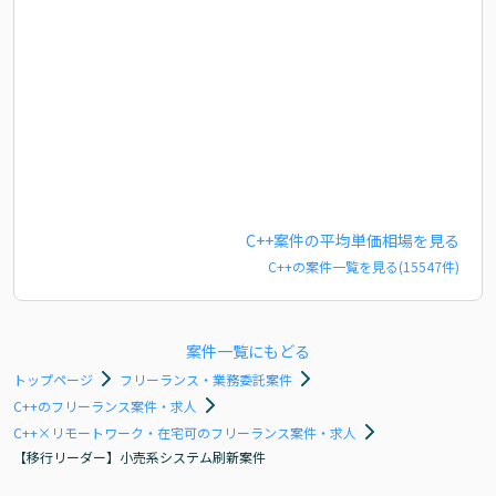
C++
案件の平均単価相場を見る
C++
の案件一覧を見る(
15547
件)
案件一覧にもどる
トップページ
フリーランス・業務委託案件
C++のフリーランス案件・求人
C++×リモートワーク・在宅可のフリーランス案件・求人
【移行リーダー】小売系システム刷新案件