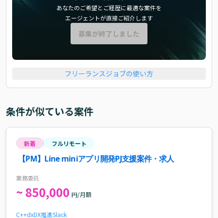
あなたのご希望とご経歴に最適な案件を
エージェントが直接ご紹介します
募集が終了しました
フリーランスジョブの使い方
条件が似ている案件
新着
フルリモート
【PM】Line miniアプリ開発PJ支援案件・求人
業務委託
~ 850,000
円/月額
C++
dx
DX推進
Slack