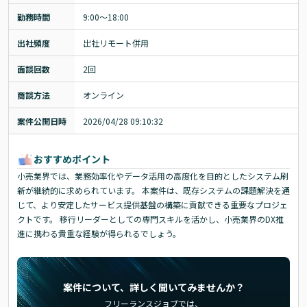
勤務時間
9:00～18:00
出社頻度
出社リモート併用
面談回数
2回
商談方法
オンライン
案件公開日時
2026/04/28 09:10:32
おすすめポイント
小売業界では、業務効率化やデータ活用の高度化を目的としたシステム刷
新が継続的に求められています。 本案件は、既存システムの課題解決を通
じて、より安定したサービス提供基盤の構築に貢献できる重要なプロジェ
クトです。 移行リーダーとしての専門スキルを活かし、小売業界のDX推
進に携わる貴重な経験が得られるでしょう。
案件について、詳しく聞いてみませんか？
フリーランスジョブでは、