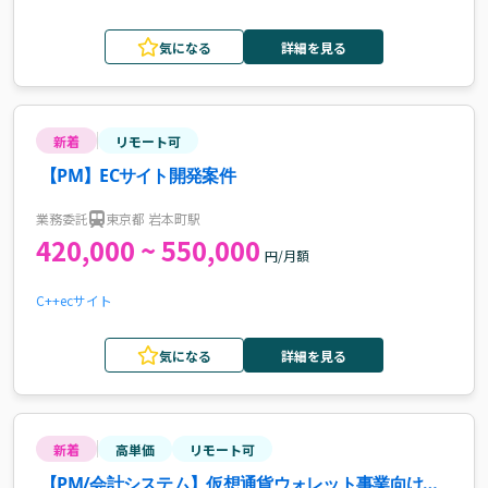
気になる
詳細を見る
新着
リモート可
【PM】ECサイト開発案件
業務委託
東京都 岩本町駅
420,000 ~ 550,000
円/月額
C++
ecサイト
気になる
詳細を見る
新着
高単価
リモート可
【PM/会計システム】仮想通貨ウォレット事業向け会