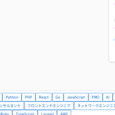
Python
PHP
React
Go
JavaScript
PMO
AI
コンサルタント
フロントエンドエンジニア
ネットワークエンジニ
Ruby
TypeScript
Laravel
AWS