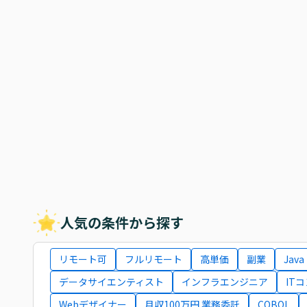
人気の条件から探す
リモート可
フルリモート
高単価
副業
Java
データサイエンティスト
インフラエンジニア
IT
Webデザイナー
月収100万円 業務委託
COBOL