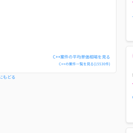
C++
案件の平均単価相場を見る
C++
の案件一覧を見る(
15530
件)
にもどる