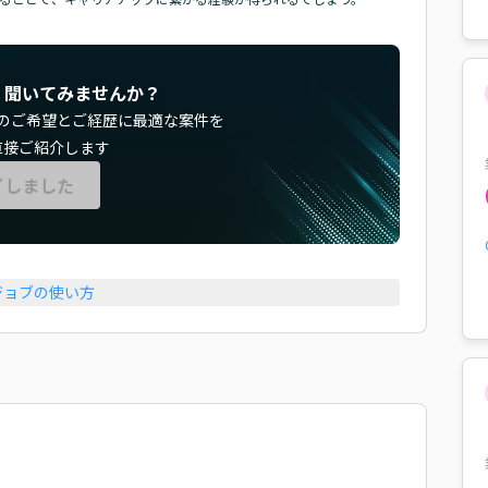
く聞いてみませんか？
のご希望とご経歴に最適な案件を
直接ご紹介します
了しました
ジョブの使い方