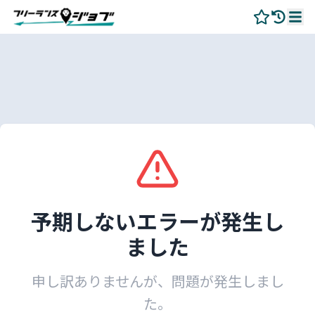
予期しないエラーが発生し
ました
申し訳ありませんが、問題が発生しまし
た。