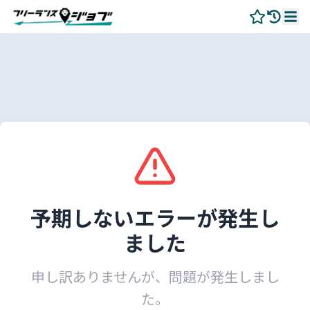
予期しないエラーが発生し
ました
申し訳ありませんが、問題が発生しまし
た。