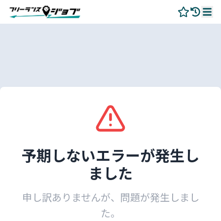
予期しないエラーが発生し
ました
申し訳ありませんが、問題が発生しまし
た。