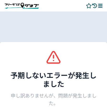
予期しないエラーが発生し
ました
申し訳ありませんが、問題が発生しまし
た。