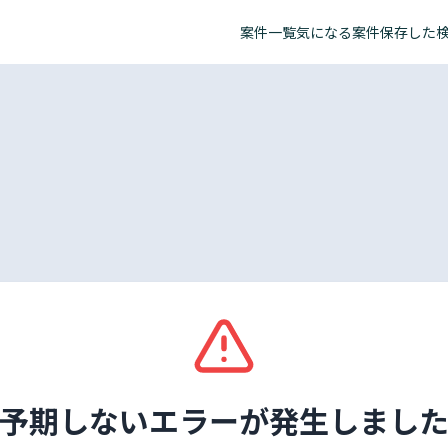
案件一覧
気になる案件
保存した
予期しないエラーが発生しまし