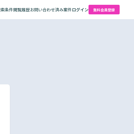
検索条件
閲覧履歴
お問い合わせ済み案件
ログイン
無料会員登録
た