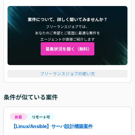
案件について、詳しく聞いてみませんか？
フリーランスジョブでは、
あなたのご希望とご経歴に最適な案件を
エージェントが直接ご紹介します
募集状況を聞く（無料）
フリーランスジョブの使い方
条件が似ている案件
新着
リモート可
【Linux/Ansible】サーバ設計構築案件