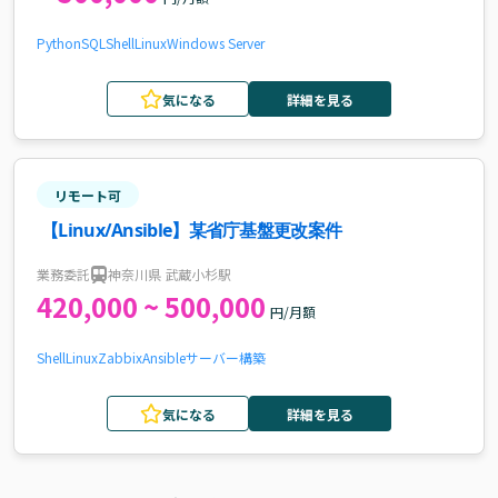
Python
SQL
Shell
Linux
Windows Server
気になる
詳細を見る
リモート可
【Linux/Ansible】某省庁基盤更改案件
業務委託
神奈川県 武蔵小杉駅
420,000 ~ 500,000
円/月額
Shell
Linux
Zabbix
Ansible
サーバー構築
気になる
詳細を見る