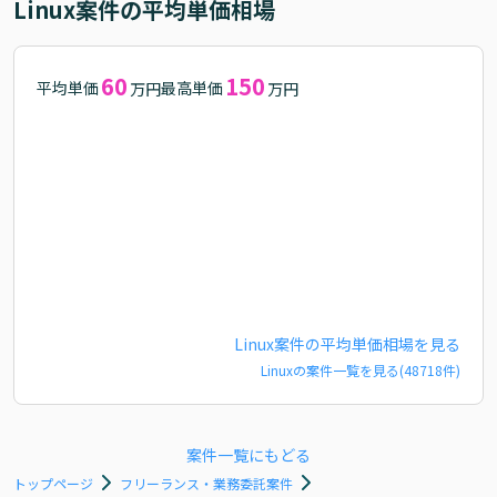
Linux
案件の平均単価相場
60
150
平均単価
最高単価
万円
万円
Linux
案件の平均単価相場を見る
Linux
の案件一覧を見る(
48718
件)
案件一覧にもどる
トップページ
フリーランス・業務委託案件