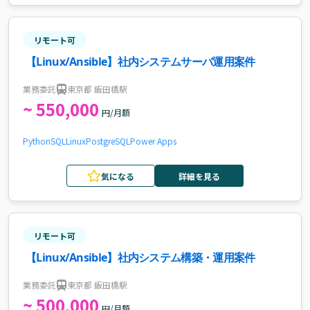
リモート可
【Linux/Ansible】社内システムサーバ運用案件
業務委託
東京都 飯田橋駅
~ 550,000
円/月額
Python
SQL
Linux
PostgreSQL
Power Apps
気になる
詳細を見る
リモート可
【Linux/Ansible】社内システム構築・運用案件
業務委託
東京都 飯田橋駅
~ 500,000
円/月額