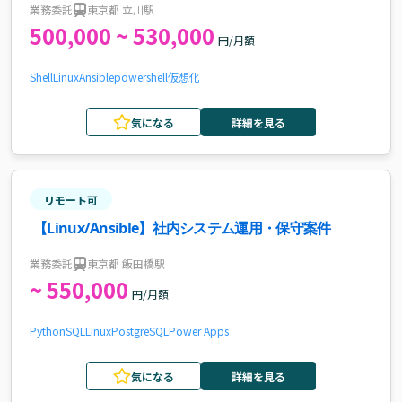
業務委託
東京都 立川駅
500,000 ~ 530,000
円/月額
Shell
Linux
Ansible
powershell
仮想化
気になる
詳細を見る
リモート可
【Linux/Ansible】社内システム運用・保守案件
業務委託
東京都 飯田橋駅
~ 550,000
円/月額
Python
SQL
Linux
PostgreSQL
Power Apps
気になる
詳細を見る