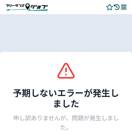
予期しないエラーが発生し
ました
申し訳ありませんが、問題が発生しまし
た。