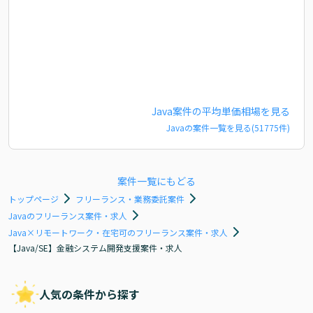
Java
案件の平均単価相場を見る
Java
の案件一覧を見る(
51775
件)
案件一覧にもどる
トップページ
フリーランス・業務委託案件
Javaのフリーランス案件・求人
Java×リモートワーク・在宅可のフリーランス案件・求人
【Java/SE】金融システム開発支援案件・求人
人気の条件から探す