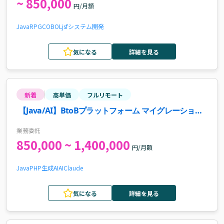
~ 850,000
円/月額
Java
RPG
COBOL
jsf
システム開発
気になる
詳細を見る
新着
高単価
フルリモート
【Java/AI】BtoBプラットフォーム マイグレーション
シニアSE案件
業務委託
850,000 ~ 1,400,000
円/月額
Java
PHP
生成AI
AI
Claude
気になる
詳細を見る