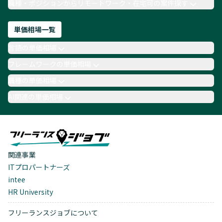
職種・ポジションからリモートワーク・在宅可の案件探す
単価相場一覧
言語の単価相場
フレームワークの単価相場
職種の単価相場
AI関連の単価相場
関連事業
ITプロパートナーズ
intee
HR University
フリーランスジョブについて