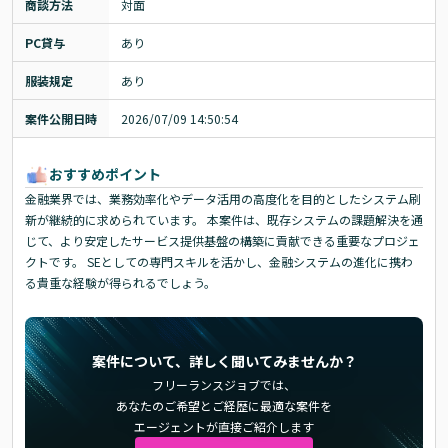
商談方法
対面
PC貸与
あり
服装規定
あり
案件公開日時
2026/07/09 14:50:54
おすすめポイント
金融業界では、業務効率化やデータ活用の高度化を目的としたシステム刷
新が継続的に求められています。 本案件は、既存システムの課題解決を通
じて、より安定したサービス提供基盤の構築に貢献できる重要なプロジェ
クトです。 SEとしての専門スキルを活かし、金融システムの進化に携わ
る貴重な経験が得られるでしょう。
案件について、詳しく聞いてみませんか？
フリーランスジョブでは、
あなたのご希望とご経歴に最適な案件を
エージェントが直接ご紹介します