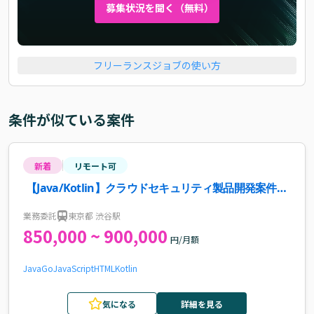
募集状況を聞く（無料）
フリーランスジョブの使い方
条件が似ている案件
新着
リモート可
【Java/Kotlin】クラウドセキュリティ製品開発案件・
求人
業務委託
東京都 渋谷駅
850,000 ~ 900,000
円/月額
Java
Go
JavaScript
HTML
Kotlin
気になる
詳細を見る