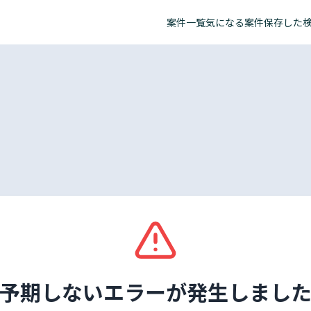
案件一覧
気になる案件
保存した
予期しないエラーが発生しまし