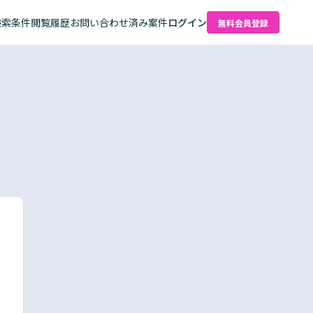
検索条件
閲覧履歴
お問い合わせ済み案件
ログイン
無料会員登録
た