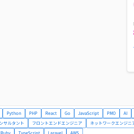
Python
PHP
React
Go
JavaScript
PMO
AI
コンサルタント
フロントエンドエンジニア
ネットワークエンジニ
Ruby
TypeScript
Laravel
AWS