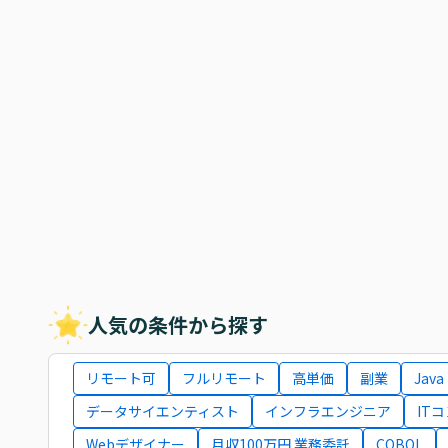
人気の条件から探す
リモート可
フルリモート
高単価
副業
Java
データサイエンティスト
インフラエンジニア
IT
Webデザイナー
月収100万円 業務委託
COBOL