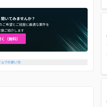
く聞いてみませんか？
のご希望とご経歴に最適な案件を
直接ご紹介します
聞く（無料）
ジョブの使い方