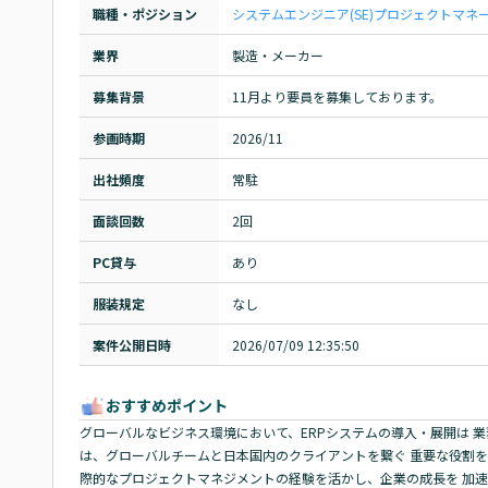
職種・ポジション
システムエンジニア(SE)
プロジェクトマネージ
業界
製造・メーカー
募集背景
11月より要員を募集しております。
参画時期
2026/11
出社頻度
常駐
面談回数
2回
PC貸与
あり
服装規定
なし
案件公開日時
2026/07/09 12:35:50
おすすめポイント
グローバルなビジネス環境において、ERPシステムの導入・展開は 
は、グローバルチームと日本国内のクライアントを繋ぐ 重要な役割を
際的なプロジェクトマネジメントの経験を活かし、企業の成長を 加