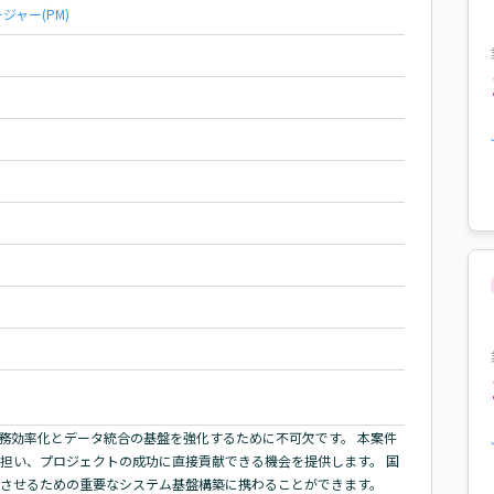
ャー(PM)
業務効率化とデータ統合の基盤を強化するために不可欠です。 本案件
担い、プロジェクトの成功に直接貢献できる機会を提供します。 国
速させるための重要なシステム基盤構築に携わることができます。