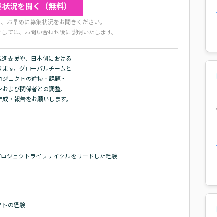
集状況を聞く（無料）
め、お早めに募集状況をお聞きください。
ましては、お問い合わせ後に説明いたします。
推進支援や、日本側における

ます。グローバルチームと

ジェクトの進捗・課題・

および関係者との調整、

作成・報告をお願いします。
で、一連のプロジェクトライフサイクルをリードした経験
クトの経験