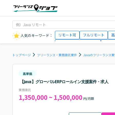
リモート可
フルリモート
高
人気のキーワード：
データサイエンティスト
インフ
AIエンジニア
Webデザイナー
トップページ
フリーランス・業務委託案件
Javaのフリーランス
高単価
【Java】グローバルERPロールイン支援案件・求人
業務委託
1,350,000 ~ 1,500,000
円/月額