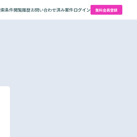
検索条件
閲覧履歴
お問い合わせ済み案件
ログイン
無料会員登録
た