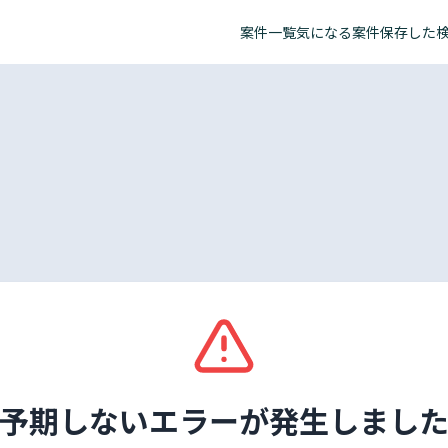
案件一覧
気になる案件
保存した
予期しないエラーが発生しまし