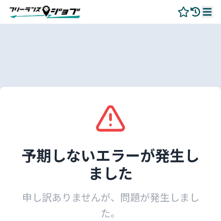
予期しないエラーが発生し
ました
申し訳ありませんが、問題が発生しまし
た。