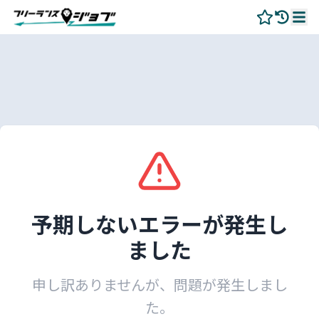
予期しないエラーが発生し
ました
申し訳ありませんが、問題が発生しまし
た。