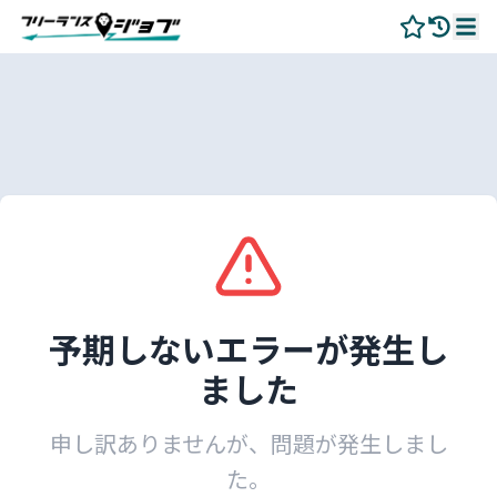
予期しないエラーが発生し
ました
申し訳ありませんが、問題が発生しまし
た。