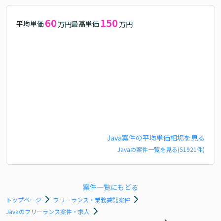
60
150
平均単価
最高単価
万円
万円
Java
案件の平均単価相場を見る
Java
の案件一覧を見る(
51921
件)
案件一覧にもどる
トップページ
フリーランス・業務委託案件
Javaのフリーランス案件・求人