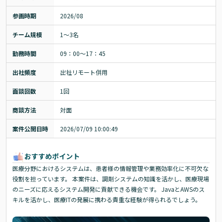
参画時期
2026/08
チーム規模
1～3名
勤務時間
09：00～17：45
出社頻度
出社リモート併用
面談回数
1回
商談方法
対面
案件公開日時
2026/07/09 10:00:49
おすすめポイント
医療分野におけるシステムは、患者様の情報管理や業務効率化に不可欠な
役割を担っています。 本案件は、調剤システムの知識を活かし、医療現場
のニーズに応えるシステム開発に貢献できる機会です。 JavaとAWSのス
キルを活かし、医療ITの発展に携わる貴重な経験が得られるでしょう。