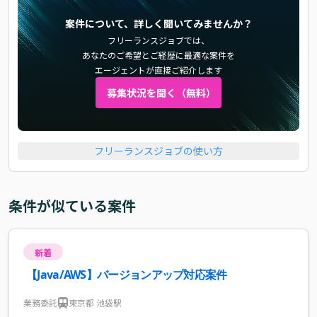
案件について、詳しく聞いてみませんか？
フリーランスジョブでは、
あなたのご希望とご経歴に最適な案件を
エージェントが直接ご紹介します
募集状況を聞く（無料）
フリーランスジョブの使い方
条件が似ている案件
新着
【Java/AWS】バージョンアップ対応案件
業務委託
東京都 池袋駅