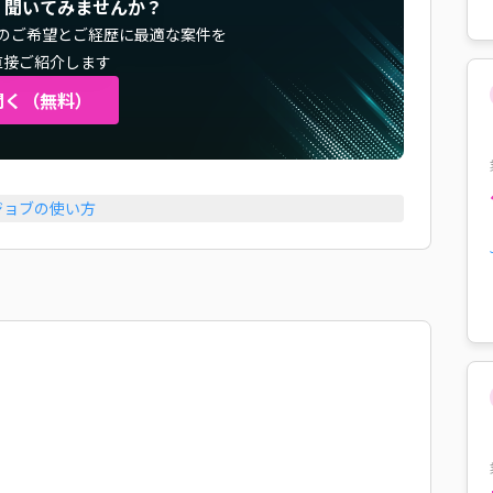
く聞いてみませんか？
のご希望とご経歴に最適な案件を
直接ご紹介します
聞く（無料）
ジョブの使い方