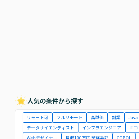
人気の条件から探す
リモート可
フルリモート
高単価
副業
Java
データサイエンティスト
インフラエンジニア
IT
Webデザイナー
月収100万円 業務委託
COBOL