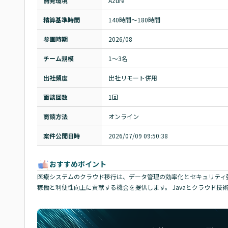
開発環境
Azure
精算基準時間
140時間〜180時間
参画時期
2026/08
チーム規模
1～3名
出社頻度
出社リモート併用
面談回数
1回
商談方法
オンライン
案件公開日時
2026/07/09 09:50:38
おすすめポイント
医療システムのクラウド移行は、データ管理の効率化とセキュリティ
稼働と利便性向上に貢献する機会を提供します。 Javaとクラウド技