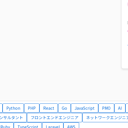
Python
PHP
React
Go
JavaScript
PMO
AI
コンサルタント
フロントエンドエンジニア
ネットワークエンジニ
Ruby
TypeScript
Laravel
AWS