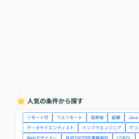
人気の条件から探す
リモート可
フルリモート
高単価
副業
Java
データサイエンティスト
インフラエンジニア
IT
Webデザイナー
月収100万円 業務委託
COBOL