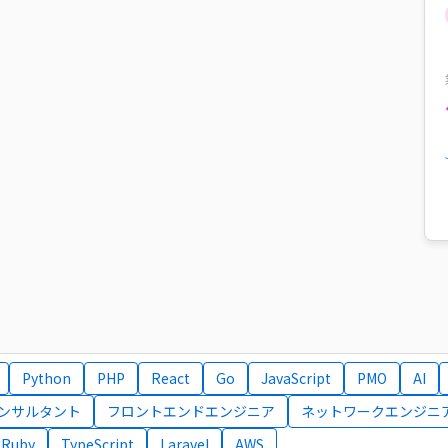
Python
PHP
React
Go
JavaScript
PMO
AI
コンサルタント
フロントエンドエンジニア
ネットワークエンジニ
Ruby
TypeScript
Laravel
AWS