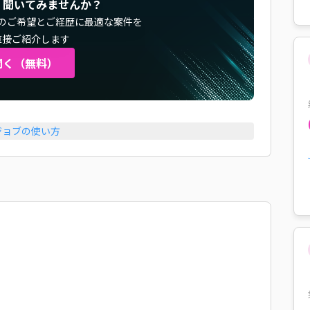
く聞いてみませんか？
のご希望とご経歴に最適な案件を
直接ご紹介します
聞く（無料）
ジョブの使い方