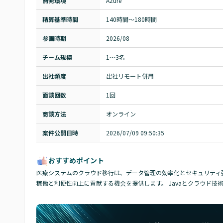
開発環境
Azure
精算基準時間
140時間〜180時間
参画時期
2026/08
チーム規模
1～3名
出社頻度
出社リモート併用
面談回数
1回
商談方法
オンライン
案件公開日時
2026/07/09 09:50:35
おすすめポイント
医療システムのクラウド移行は、データ管理の効率化とセキュリティ
稼働と利便性向上に貢献する機会を提供します。 Javaとクラウド技