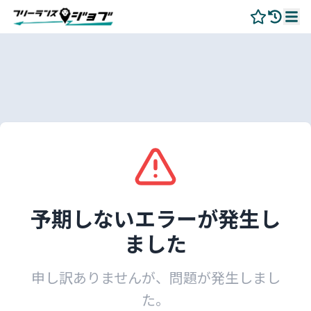
予期しないエラーが発生し
ました
申し訳ありませんが、問題が発生しまし
た。