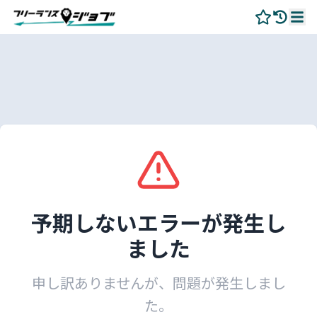
予期しないエラーが発生し
ました
申し訳ありませんが、問題が発生しまし
た。