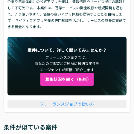
企業や自治体向けの公式アプリ開発は、情報伝達やサービス提供の基盤と
して不可欠です。 本案件は、既存サービスの機能改修や新規開発を通じ
て、より使いやすく、価値の高いアプリ体験を提供することを目指しま
す。 ネイティブアプリ開発の専門知識を活かし、サービスの成長に貢献で
きる機会となります。
案件について、詳しく聞いてみませんか？
フリーランスジョブでは、
あなたのご希望とご経歴に最適な案件を
エージェントが直接ご紹介します
募集状況を聞く（無料）
フリーランスジョブの使い方
条件が似ている案件