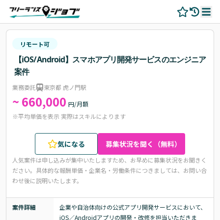
リモート可
【iOS/Android】スマホアプリ開発サービスのエンジニア
案件
業務委託
東京都 虎ノ門駅
~ 660,000
円/月額
※平均単価を表示 実際はスキルによります
気になる
募集状況を聞く（無料）
人気案件は申し込みが集中いたしますため、お早めに募集状況をお聞きく
ださい。
具体的な報酬単価・企業名・労働条件につきましては、お問い合
わせ後に説明いたします。
案件詳細
企業や自治体向けの公式アプリ開発サービスにおいて、
iOS／Androidアプリの開発・改修を担当いただきま