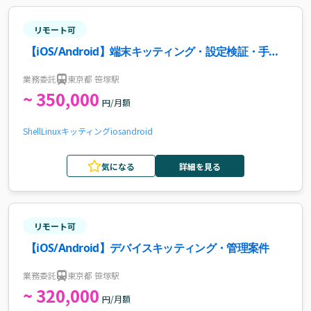
リモート可
【iOS/Android】端末キッティング・設定検証・手順
書作成案件・求人
業務委託
東京都 笹塚駅
~ 350,000
円/月額
Shell
Linux
キッティング
ios
android
気になる
詳細を見る
リモート可
【iOS/Android】デバイスキッティング・管理案件
業務委託
東京都 笹塚駅
~ 320,000
円/月額