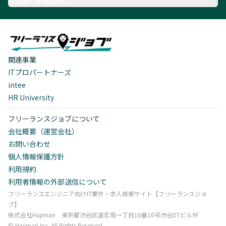
AI関連の単価相場
関連事業
ITプロパートナーズ
intee
HR University
フリーランスジョブについて
会社概要（運営会社）
お問い合わせ
個人情報保護方針
利用規約
利用者情報の外部送信について
フリーランスエンジニア向けIT案件・求人検索サイト【フリーランスジョ
ブ】
株式会社Hajimari 東京都渋谷区道玄坂一丁目16番10号渋谷DTビル9F
©︎ Hajimari Inc. All Rights Reserved