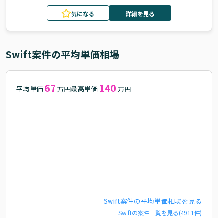
気になる
詳細を見る
Swift
案件の平均単価相場
67
140
平均単価
最高単価
万円
万円
Swift
案件の平均単価相場を見る
Swift
の案件一覧を見る(
4911
件)