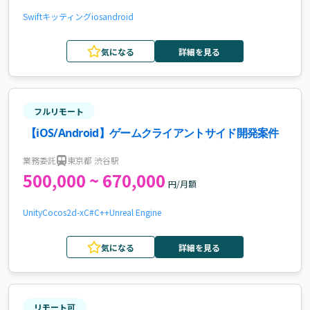
Swift
キッティング
ios
android
気になる
詳細を見る
フルリモート
【iOS/Android】ゲームクライアントサイド開発案件
業務委託
東京都 渋谷駅
500,000 ~ 670,000
円/月額
Unity
Cocos2d-x
C#
C++
Unreal Engine
気になる
詳細を見る
リモート可