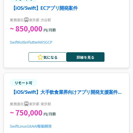
【iOS/Swift】ECアプリ開発案件
業務委託
東京都 渋谷駅
~ 850,000
円/月額
Swift
Kotlin
Flutter
AWS
GCP
気になる
詳細を見る
リモート可
【iOS/Swift】大手飲食業界向けアプリ開発支援案件・
求人
業務委託
東京都 東京駅
~ 750,000
円/月額
Swift
Linux
Git
AI
AI駆動開発