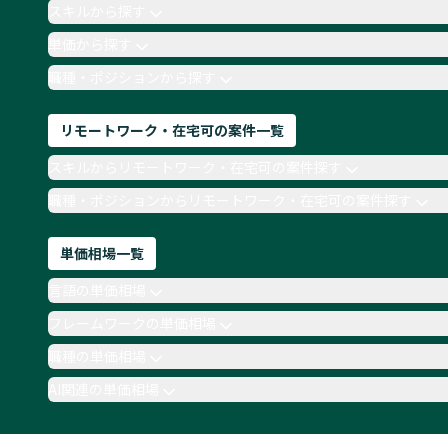
スキルから探す
単価から探す
職種・ポジションから探す
リモートワーク・在宅可の案件一覧
スキルからリモートワーク・在宅可の案件探す
職種・ポジションからリモートワーク・在宅可の案件探す
単価相場一覧
言語の単価相場
フレームワークの単価相場
職種の単価相場
AI関連の単価相場