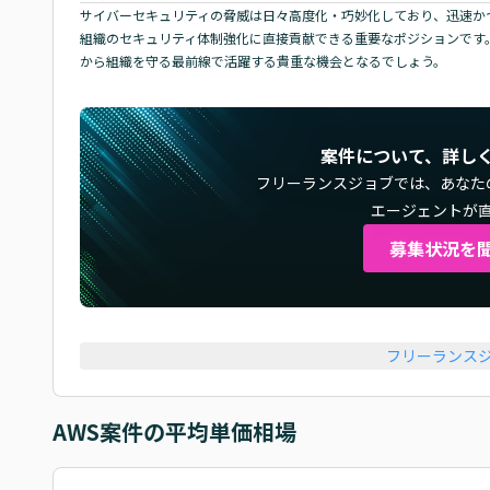
サイバーセキュリティの脅威は日々高度化・巧妙化しており、迅速かつ
組織のセキュリティ体制強化に直接貢献できる重要なポジションです
から組織を守る最前線で活躍する貴重な機会となるでしょう。
案件について、詳し
フリーランスジョブでは、
あなた
エージェントが
募集状況を
フリーランス
AWS
案件の平均単価相場