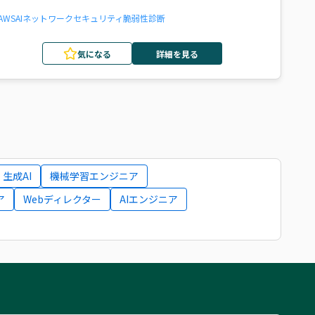
AWS
AI
ネットワーク
セキュリティ
脆弱性診断
気になる
詳細を見る
生成AI
機械学習エンジニア
ア
Webディレクター
AIエンジニア