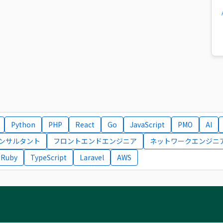
Python
PHP
React
Go
JavaScript
PMO
AI
コンサルタント
フロントエンドエンジニア
ネットワークエンジニ
Ruby
TypeScript
Laravel
AWS