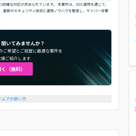
的確な対応が求められています。 本案件は、SOC運用を通じて、
。 最新のセキュリティ技術と運用ノウハウを駆使し、サイバー攻撃
く聞いてみませんか？
のご希望とご経歴に最適な案件を
直接ご紹介します
聞く（無料）
ジョブの使い方