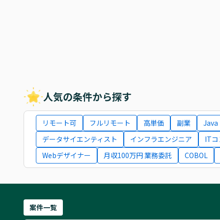
人気の条件から探す
リモート可
フルリモート
高単価
副業
Java
データサイエンティスト
インフラエンジニア
IT
Webデザイナー
月収100万円 業務委託
COBOL
案件一覧