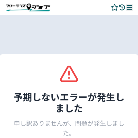
予期しないエラーが発生し
ました
申し訳ありませんが、問題が発生しまし
た。