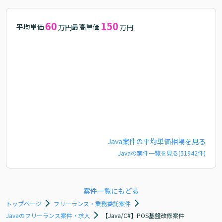
60
150
平均単価
最高単価
万円
万円
Java
案件の平均単価相場を見る
Java
の案件一覧を見る(
51942
件)
案件一覧にもどる
トップページ
フリーランス・業務委託案件
Javaのフリーランス案件・求人
【Java/C#】POS基盤改修案件