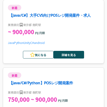
新着
【Java/C#】大手CVS向けPOSレジ開発案件・求人
業務委託
東京都 麹町駅
~ 900,000
円/月額
Java
Python
Unity
C#
android
気になる
詳細を見る
新着
【Java/C#/Python】POSレジ開発案件
業務委託
東京都 麹町駅
750,000 ~ 900,000
円/月額