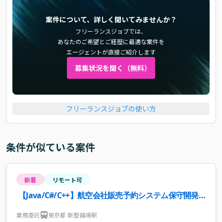
案件について、詳しく聞いてみませんか？
フリーランスジョブでは、
あなたのご希望とご経歴に最適な案件を
エージェントが直接ご紹介します
募集状況を聞く（無料）
フリーランスジョブの使い方
条件が似ている案件
新着
リモート可
【Java/C#/C++】航空会社販売予約システム保守開発
案件・求人
業務委託
東京都 新整備場駅