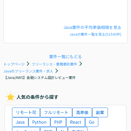
Java
案件の平均単価相場を見る
Java
の案件一覧を見る(
51943
件)
案件一覧にもどる
トップページ
フリーランス・業務委託案件
Javaのフリーランス案件・求人
【Java/AWS】金融システム設計レビュー案件
人気の条件から探す
リモート可
フルリモート
高単価
副業
Java
Python
PHP
React
Go