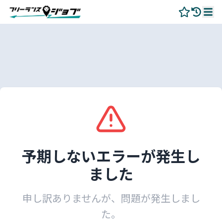
予期しないエラーが発生し
ました
申し訳ありませんが、問題が発生しまし
た。