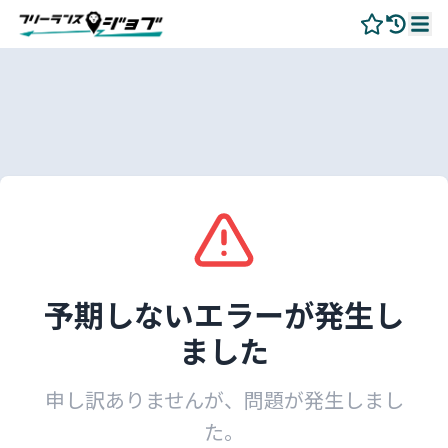
予期しないエラーが発生し
ました
申し訳ありませんが、問題が発生しまし
た。