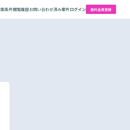
検索条件
閲覧履歴
お問い合わせ済み案件
ログイン
無料会員登録
た