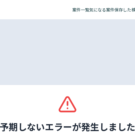
案件一覧
気になる案件
保存した
予期しないエラーが発生しまし