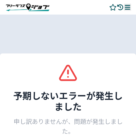
予期しないエラーが発生し
ました
申し訳ありませんが、問題が発生しまし
た。