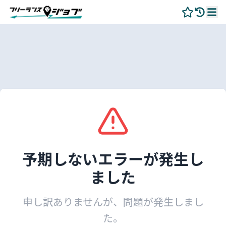
予期しないエラーが発生し
ました
申し訳ありませんが、問題が発生しまし
た。