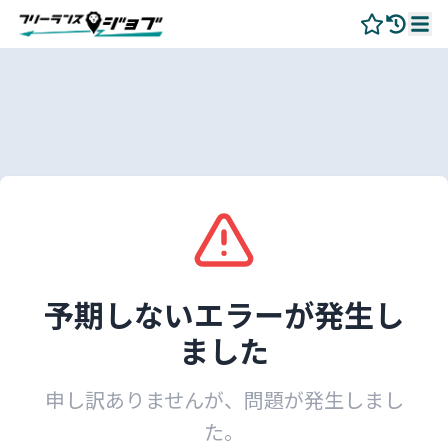
予期しないエラーが発生し
ました
申し訳ありませんが、問題が発生しまし
た。