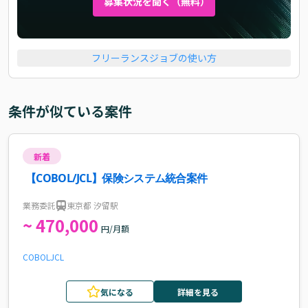
募集状況を聞く（無料）
フリーランスジョブの使い方
条件が似ている案件
新着
【COBOL/JCL】保険システム統合案件
業務委託
東京都 汐留駅
~ 470,000
円/月額
COBOL
JCL
気になる
詳細を見る