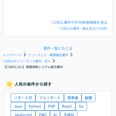
COBOL
案件の平均単価相場を見る
COBOL
の案件一覧を見る(
7528
件)
案件一覧にもどる
トップページ
フリーランス・業務委託案件
COBOLのフリーランス案件・求人
【COBOL/JCL】損害保険システム統合案件
人気の条件から探す
リモート可
フルリモート
高単価
副業
Java
Python
PHP
React
Go
JavaScript
PMO
AI
生成AI