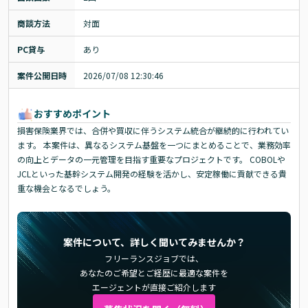
商談方法
対面
PC貸与
あり
案件公開日時
2026/07/08 12:30:46
おすすめポイント
損害保険業界では、合併や買収に伴うシステム統合が継続的に行われてい
ます。 本案件は、異なるシステム基盤を一つにまとめることで、業務効率
の向上とデータの一元管理を目指す重要なプロジェクトです。 COBOLや
JCLといった基幹システム開発の経験を活かし、安定稼働に貢献できる貴
重な機会となるでしょう。
案件について、詳しく聞いてみませんか？
フリーランスジョブでは、
あなたのご希望とご経歴に最適な案件を
エージェントが直接ご紹介します