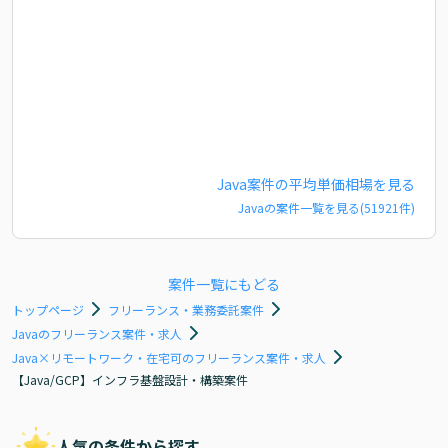
Java
案件の平均単価相場を見る
Java
の案件一覧を見る(
51921
件)
案件一覧にもどる
トップページ
フリーランス・業務委託案件
Javaのフリーランス案件・求人
Java×リモートワーク・在宅可のフリーランス案件・求人
【Java/GCP】インフラ基盤設計・構築案件
人気の条件から探す