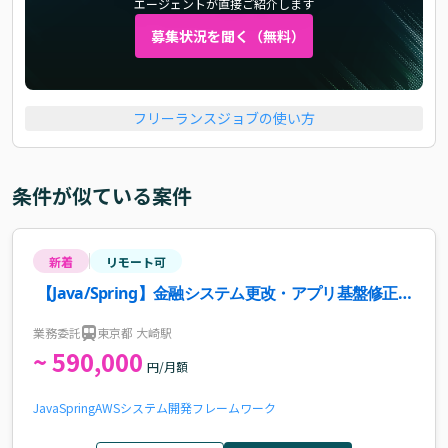
エージェントが直接ご紹介します
募集状況を聞く（無料）
フリーランスジョブの使い方
条件が似ている案件
新着
リモート可
【Java/Spring】金融システム更改・アプリ基盤修正・
クラウド化案件・求人
業務委託
東京都 大崎駅
~ 590,000
円/月額
Java
Spring
AWS
システム開発
フレームワーク