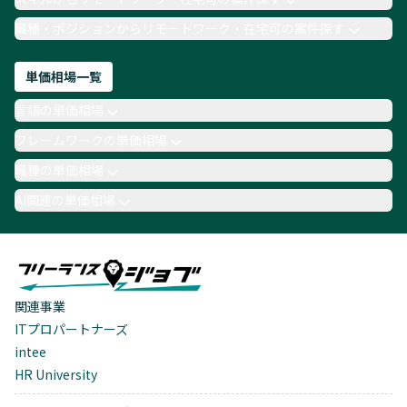
職種・ポジションからリモートワーク・在宅可の案件探す
単価相場一覧
言語の単価相場
フレームワークの単価相場
職種の単価相場
AI関連の単価相場
関連事業
ITプロパートナーズ
intee
HR University