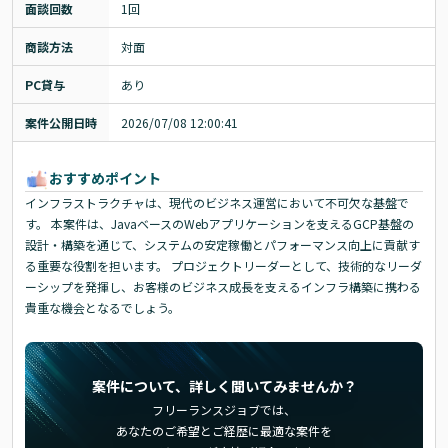
面談回数
1回
商談方法
対面
PC貸与
あり
案件公開日時
2026/07/08 12:00:41
おすすめポイント
インフラストラクチャは、現代のビジネス運営において不可欠な基盤で
す。 本案件は、JavaベースのWebアプリケーションを支えるGCP基盤の
設計・構築を通じて、システムの安定稼働とパフォーマンス向上に貢献す
る重要な役割を担います。 プロジェクトリーダーとして、技術的なリーダ
ーシップを発揮し、お客様のビジネス成長を支えるインフラ構築に携わる
貴重な機会となるでしょう。
案件について、詳しく聞いてみませんか？
フリーランスジョブでは、
あなたのご希望とご経歴に最適な案件を