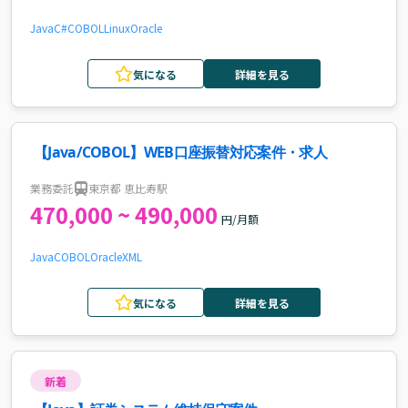
Java
C#
COBOL
Linux
Oracle
気になる
詳細を見る
【Java/COBOL】WEB口座振替対応案件・求人
業務委託
東京都 恵比寿駅
470,000 ~ 490,000
円/月額
Java
COBOL
Oracle
XML
気になる
詳細を見る
新着