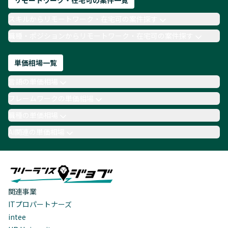
リモートワーク・在宅可の案件一覧
スキルからリモートワーク・在宅可の案件探す
職種・ポジションからリモートワーク・在宅可の案件探す
単価相場一覧
言語の単価相場
フレームワークの単価相場
職種の単価相場
AI関連の単価相場
関連事業
ITプロパートナーズ
intee