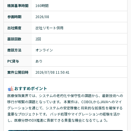
精算基準時間
160時間
参画時期
2026/08
出社頻度
出社リモート併用
面談回数
2回
商談方法
オンライン
PC貸与
あり
案件公開日時
2026/07/08 11:50:41
おすすめポイント
医療保険業界では、システムの老朽化や保守性の課題から、最新技術への
移行が喫緊の課題となっています。 本案件は、COBOLからJAVAへのマイ
グレーションを通じて、システムの安定稼働と将来的な拡張性を確保する
重要なプロジェクトです。 バッチ処理やマイグレーションの経験を活か
し、医療分野のDX推進に貢献できる貴重な機会となるでしょう。