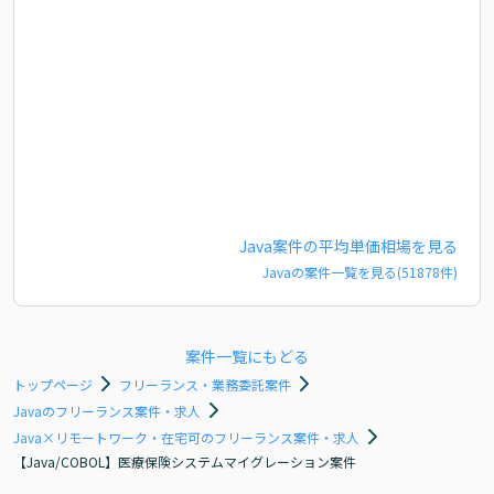
Java
案件の平均単価相場を見る
Java
の案件一覧を見る(
51878
件)
案件一覧にもどる
トップページ
フリーランス・業務委託案件
Javaのフリーランス案件・求人
Java×リモートワーク・在宅可のフリーランス案件・求人
【Java/COBOL】医療保険システムマイグレーション案件