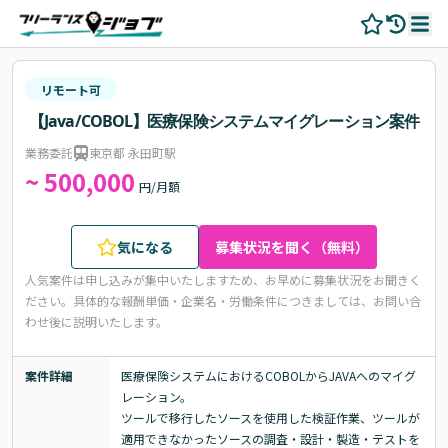
リモート可
【Java/COBOL】医療保険システムマイグレーション案件
業務委託
東京都 永田町駅
~ 500,000
円/月額
気になる
募集状況を聞く（無料）
人気案件は申し込みが集中いたしますため、お早めに募集状況をお聞きく
ださい。
具体的な報酬単価・企業名・労働条件につきましては、お問い合
わせ後に説明いたします。
案件詳細
医療保険システムにおけるCOBOLからJAVAへのマイグ
レーション。

ツールで移行したソースを使用した検証作業、ツールが
適用できなかったソースの調査・設計・製造・テストを