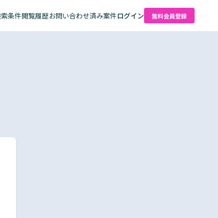
検索条件
閲覧履歴
お問い合わせ済み案件
ログイン
無料会員登録
た