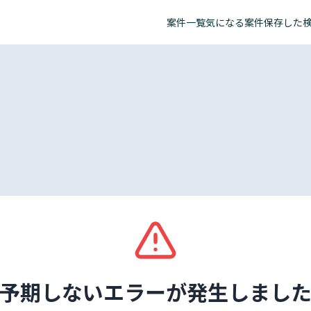
案件一覧
気になる案件
保存した
予期しないエラーが発生しまし