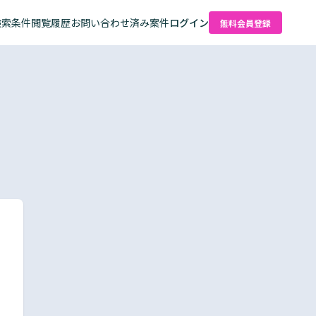
検索条件
閲覧履歴
お問い合わせ済み案件
ログイン
無料会員登録
た