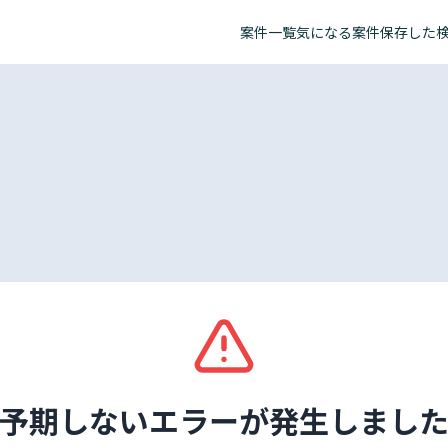
案件一覧
気になる案件
保存した
予期しないエラーが発生しまし