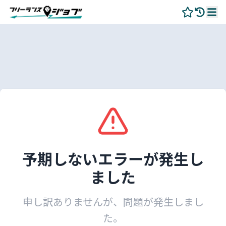
予期しないエラーが発生し
ました
申し訳ありませんが、問題が発生しまし
た。