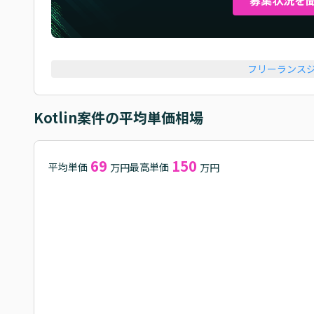
フリーランス
Kotlin
案件の平均単価相場
69
150
平均単価
最高単価
万円
万円