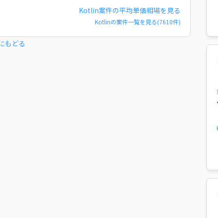
Kotlin
案件の平均単価相場を見る
Kotlin
の案件一覧を見る(
7610
件)
にもどる