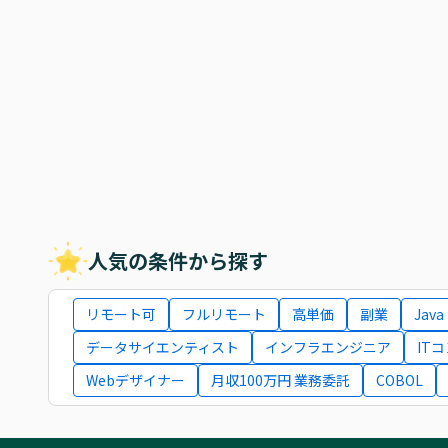
人気の条件から探す
リモート可
フルリモート
高単価
副業
Java
データサイエンティスト
インフラエンジニア
IT
Webデザイナー
月収100万円 業務委託
COBOL