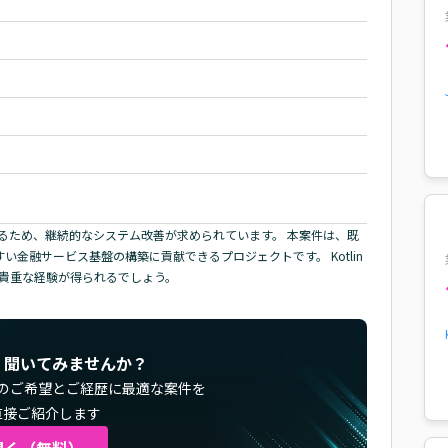
るため、継続的なシステム改善が求められています。 本案件は、既
い金融サービス基盤の構築に貢献できるプロジェクトです。 Kotlin
わる貴重な経験が得られるでしょう。
く聞いてみませんか？
のご希望とご経歴に最適な案件を
直接ご紹介します
聞く（無料）