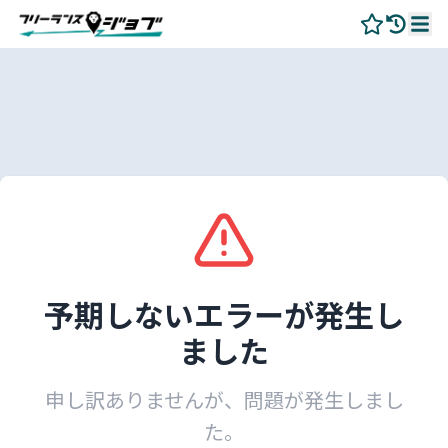
予期しないエラーが発生し
ました
申し訳ありませんが、問題が発生しまし
た。