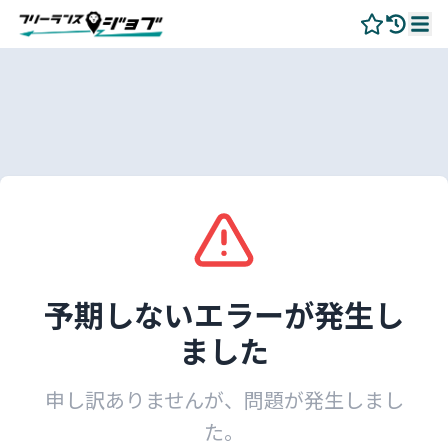
予期しないエラーが発生し
ました
申し訳ありませんが、問題が発生しまし
た。