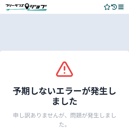
予期しないエラーが発生し
ました
申し訳ありませんが、問題が発生しまし
た。