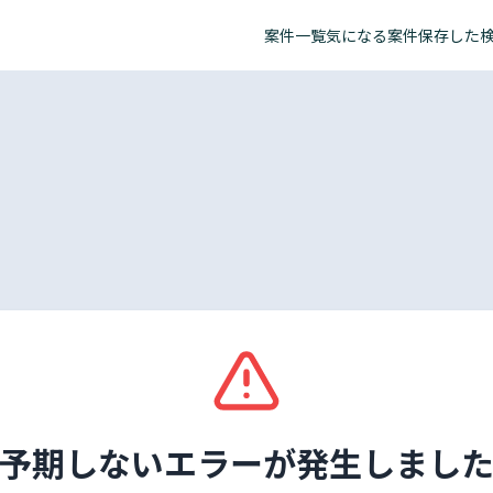
案件一覧
気になる案件
保存した
予期しないエラーが発生しまし