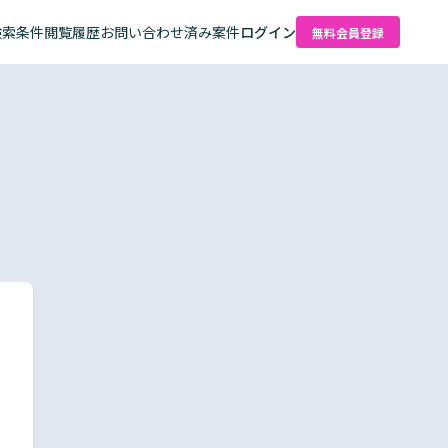
検索条件
閲覧履歴
お問い合わせ済み案件
ログイン
無料会員登録
た