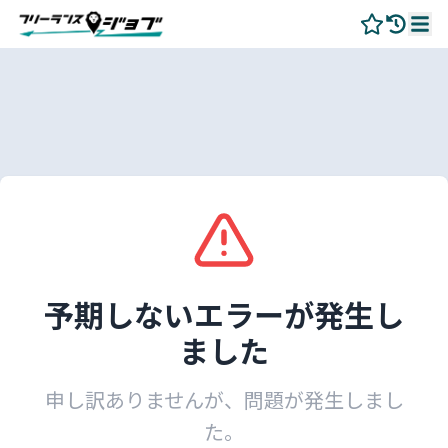
予期しないエラーが発生し
ました
申し訳ありませんが、問題が発生しまし
た。