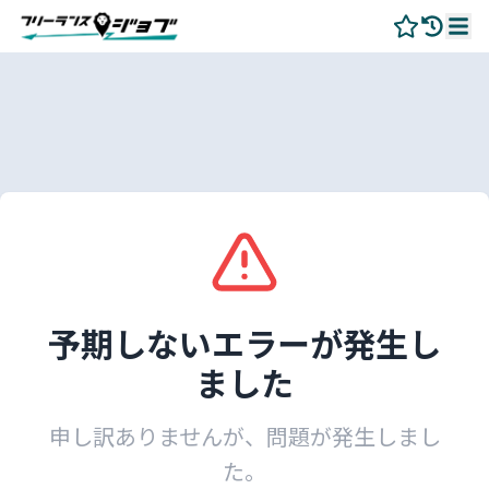
予期しないエラーが発生し
ました
申し訳ありませんが、問題が発生しまし
た。