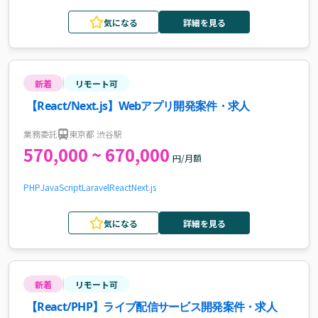
気になる
詳細を見る
新着
リモート可
【React/Next.js】Webアプリ開発案件・求人
業務委託
東京都 渋谷駅
570,000 ~ 670,000
円/月額
PHP
JavaScript
Laravel
React
Next.js
気になる
詳細を見る
新着
リモート可
【React/PHP】ライブ配信サービス開発案件・求人