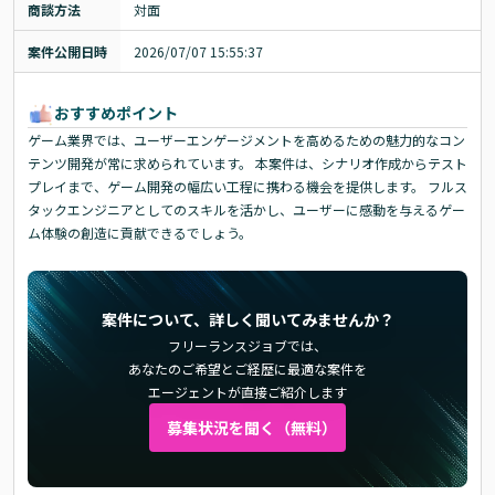
商談方法
対面
案件公開日時
2026/07/07 15:55:37
おすすめポイント
ゲーム業界では、ユーザーエンゲージメントを高めるための魅力的なコン
テンツ開発が常に求められています。 本案件は、シナリオ作成からテスト
プレイまで、ゲーム開発の幅広い工程に携わる機会を提供します。 フルス
タックエンジニアとしてのスキルを活かし、ユーザーに感動を与えるゲー
ム体験の創造に貢献できるでしょう。
案件について、詳しく聞いてみませんか？
フリーランスジョブでは、
あなたのご希望とご経歴に最適な案件を
エージェントが直接ご紹介します
募集状況を聞く（無料）