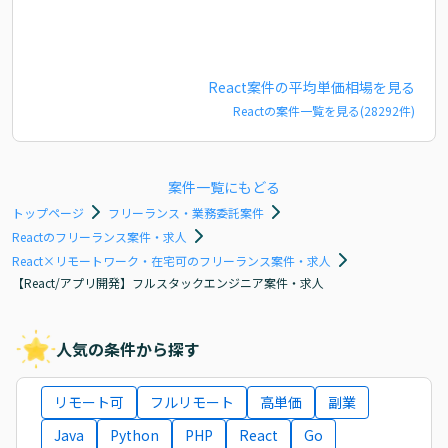
React
案件の平均単価相場を見る
React
の案件一覧を見る(
28292
件)
案件一覧にもどる
トップページ
フリーランス・業務委託案件
Reactのフリーランス案件・求人
React×リモートワーク・在宅可のフリーランス案件・求人
【React/アプリ開発】フルスタックエンジニア案件・求人
人気の条件から探す
リモート可
フルリモート
高単価
副業
Java
Python
PHP
React
Go