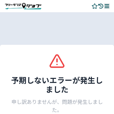
予期しないエラーが発生し
ました
申し訳ありませんが、問題が発生しまし
た。