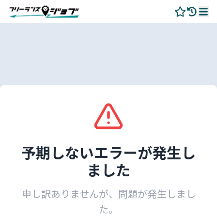
予期しないエラーが発生し
ました
申し訳ありませんが、問題が発生しまし
た。